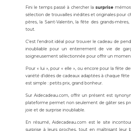
Fini le temps passé à chercher la
surprise
mémorabl
sélection de trouvailles inédites et originales pour 
pères, la Saint-Valentin, la fête des grands-mère
tout.
C’est l’endroit idéal pour trouver le cadeau de pend
inoubliable pour un enterrement de vie de gar
soigneusement sélectionnée pour offrir un moment 
Pour « lui », pour « elle », ou encore pour la fêt
variété d’idées de cadeaux adaptées à chaque fête
est simple : petits prix, grand bonheur.
Sur Aidecadeau.com, offrir un présent est synonyme
plateforme permet non seulement de gâter ses proc
joie et de surprise inoubliable.
En résumé, Aidecadeau.com est le site incontou
surprise à leurs proches, tout en maîtrisant leur