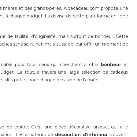
e des mères et des grands-pères, Aidecadeau.com propose une
 et à chaque budget. La devise de cette plateforme en ligne
 de facilité, d’originalité, mais surtout de bonheur. Cette
hes sans se ruiner, mais aussi de leur offrir un moment de
rnable pour tous ceux qui cherchent à offrir
bonheur
et
 budget. Le tout, à travers une large sélection de cadeaux
et des petits, pour chaque occasion de l’année.
e de croître. C’est une pièce décorative unique, qui a le
gination. Les amateurs de
décoration d’intérieur
trouvent