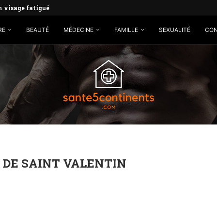
un visage fatigué
RE
BEAUTÉ
MÉDECINE
FAMILLE
SEXUALITÉ
CO
 DE SAINT VALENTIN