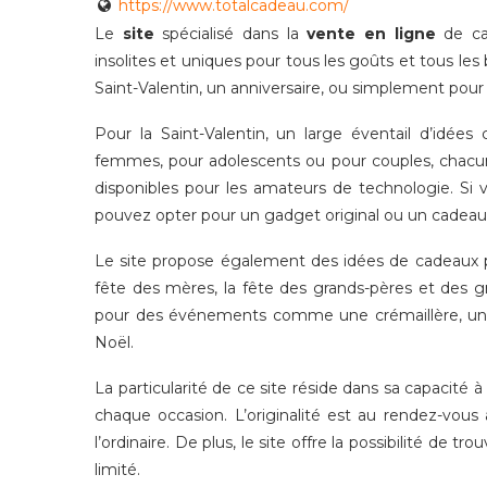
https://www.totalcadeau.com/
Le
site
spécialisé dans la
vente en ligne
de ca
insolites et uniques pour tous les goûts et tous les
Saint-Valentin, un anniversaire, ou simplement pour 
Pour la Saint-Valentin, un large éventail d’idé
femmes, pour adolescents ou pour couples, chac
disponibles pour les amateurs de technologie. Si 
pouvez opter pour un gadget original ou un cadeau 
Le site propose également des idées de cadeaux po
fête des mères, la fête des grands-pères et des 
pour des événements comme une crémaillère, un e
Noël.
La particularité de ce site réside dans sa capacité
chaque occasion. L’originalité est au rendez-vous
l’ordinaire. De plus, le site offre la possibilité d
limité.