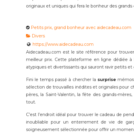
originaux et uniques qui fera le bonheur des grands 
Petits prix, grand bonheur avec aidecadeau.com
Divers
https://www.aidecadeau.com
Aidecadeau.com est le site référence pour trouve
meilleur prix. Cette plateforme en ligne dédiée 
atypiques et divertissants qui sauront ravir petits et
Fini le temps passé à chercher la
surprise
mémorabl
sélection de trouvailles inédites et originales pour 
pères, la Saint-Valentin, la fête des grands-mère
tout.
C’est l’endroit idéal pour trouver le cadeau de pend
inoubliable pour un enterrement de vie de gar
soigneusement sélectionnée pour offrir un moment 