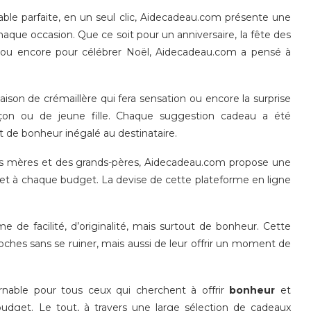
e parfaite, en un seul clic, Aidecadeau.com présente une
chaque occasion. Que ce soit pour un anniversaire, la fête des
s, ou encore pour célébrer Noël, Aidecadeau.com a pensé à
aison de crémaillère qui fera sensation ou encore la surprise
çon ou de jeune fille. Chaque suggestion cadeau a été
de bonheur inégalé au destinataire.
e des mères et des grands-pères, Aidecadeau.com propose une
 et à chaque budget. La devise de cette plateforme en ligne
 de facilité, d’originalité, mais surtout de bonheur. Cette
hes sans se ruiner, mais aussi de leur offrir un moment de
rnable pour tous ceux qui cherchent à offrir
bonheur
et
 budget. Le tout, à travers une large sélection de cadeaux