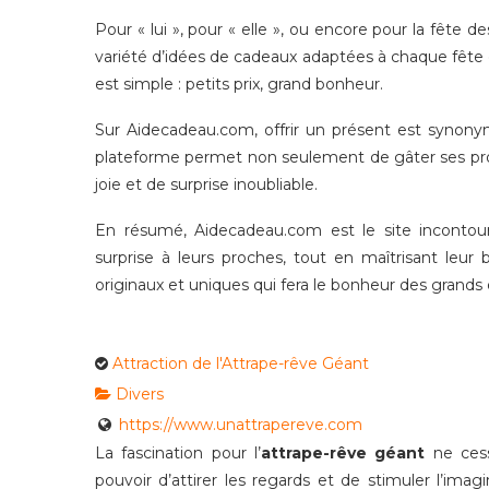
Pour « lui », pour « elle », ou encore pour la fêt
variété d’idées de cadeaux adaptées à chaque fête
est simple : petits prix, grand bonheur.
Sur Aidecadeau.com, offrir un présent est synonyme
plateforme permet non seulement de gâter ses proc
joie et de surprise inoubliable.
En résumé, Aidecadeau.com est le site incontou
surprise à leurs proches, tout en maîtrisant leur
originaux et uniques qui fera le bonheur des grands 
Attraction de l'Attrape-rêve Géant
Divers
https://www.unattrapereve.com
La fascination pour l’
attrape-rêve géant
ne cess
pouvoir d’attirer les regards et de stimuler l’ima