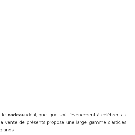
r le
cadeau
idéal, quel que soit l’événement à célébrer, au
à la vente de présents propose une large gamme d’articles
 grands.