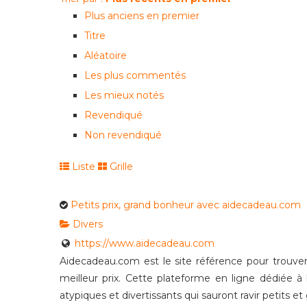
Plus anciens en premier
Titre
Aléatoire
Les plus commentés
Les mieux notés
Revendiqué
Non revendiqué
Liste
Grille
Petits prix, grand bonheur avec aidecadeau.com
Divers
https://www.aidecadeau.com
Aidecadeau.com est le site référence pour trouve
meilleur prix. Cette plateforme en ligne dédiée 
atypiques et divertissants qui sauront ravir petits et