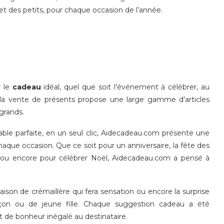
et des petits, pour chaque occasion de l’année.
r le
cadeau
idéal, quel que soit l’événement à célébrer, au
à la vente de présents propose une large gamme d’articles
 grands.
e parfaite, en un seul clic, Aidecadeau.com présente une
chaque occasion. Que ce soit pour un anniversaire, la fête des
s, ou encore pour célébrer Noël, Aidecadeau.com a pensé à
aison de crémaillère qui fera sensation ou encore la surprise
çon ou de jeune fille. Chaque suggestion cadeau a été
de bonheur inégalé au destinataire.