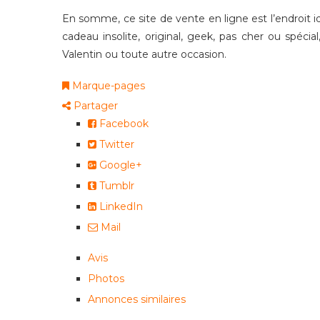
En somme, ce site de vente en ligne est l’endroit i
cadeau insolite, original, geek, pas cher ou spécia
Valentin ou toute autre occasion.
Marque-pages
Partager
Facebook
Twitter
Google+
Tumblr
LinkedIn
Mail
Avis
Photos
Annonces similaires