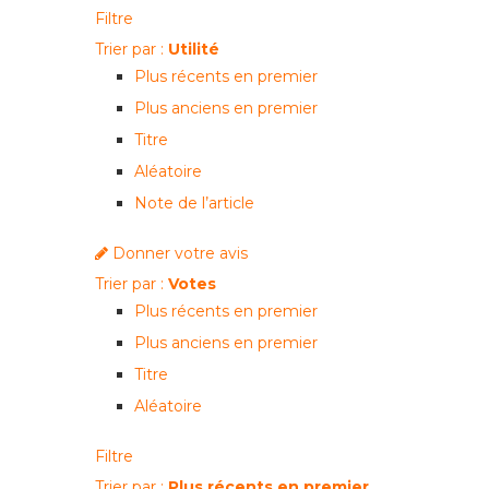
Filtre
Trier par :
Utilité
Plus récents en premier
Plus anciens en premier
Titre
Aléatoire
Note de l’article
Donner votre avis
Trier par :
Votes
Plus récents en premier
Plus anciens en premier
Titre
Aléatoire
Filtre
Trier par :
Plus récents en premier