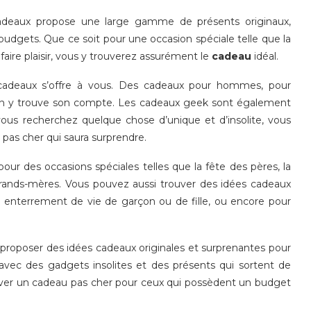
deaux propose une large gamme de présents originaux,
 budgets. Que ce soit pour une occasion spéciale telle que la
faire plaisir, vous y trouverez assurément le
cadeau
idéal.
es cadeaux s’offre à vous. Des cadeaux pour hommes, pour
un y trouve son compte. Les cadeaux geek sont également
vous recherchez quelque chose d’unique et d’insolite, vous
pas cher qui saura surprendre.
ur des occasions spéciales telles que la fête des pères, la
grands-mères. Vous pouvez aussi trouver des idées cadeaux
nterrement de vie de garçon ou de fille, ou encore pour
 à proposer des idées cadeaux originales et surprenantes pour
 avec des gadgets insolites et des présents qui sortent de
e trouver un cadeau pas cher pour ceux qui possèdent un budget