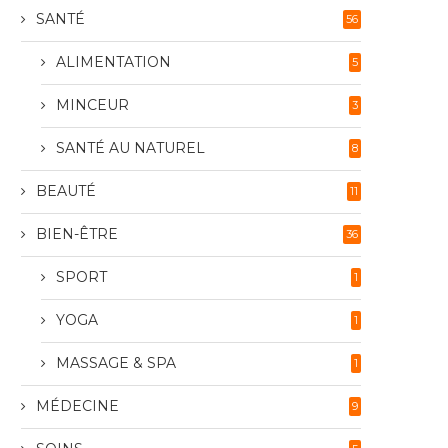
SANTÉ
56
ALIMENTATION
5
MINCEUR
3
SANTÉ AU NATUREL
8
BEAUTÉ
11
BIEN-ÊTRE
36
SPORT
1
YOGA
1
MASSAGE & SPA
1
MÉDECINE
9