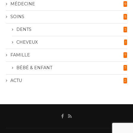
MÉDECINE
9
SOINS
5
DENTS
3
CHEVEUX
1
FAMILLE
7
BÉBÉ & ENFANT
7
ACTU
2