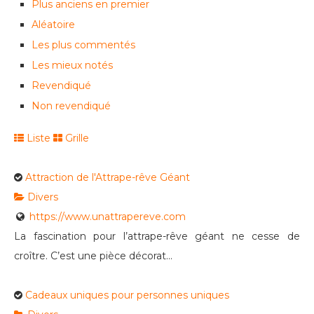
Plus anciens en premier
Aléatoire
Les plus commentés
Les mieux notés
Revendiqué
Non revendiqué
Liste
Grille
Attraction de l'Attrape-rêve Géant
Divers
https://www.unattrapereve.com
La fascination pour l’attrape-rêve géant ne cesse de
croître. C’est une pièce décorat...
Cadeaux uniques pour personnes uniques