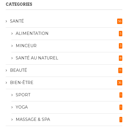
CATEGORIES
SANTÉ
56
ALIMENTATION
5
MINCEUR
3
SANTÉ AU NATUREL
8
BEAUTÉ
11
BIEN-ÊTRE
36
SPORT
1
YOGA
1
MASSAGE & SPA
1