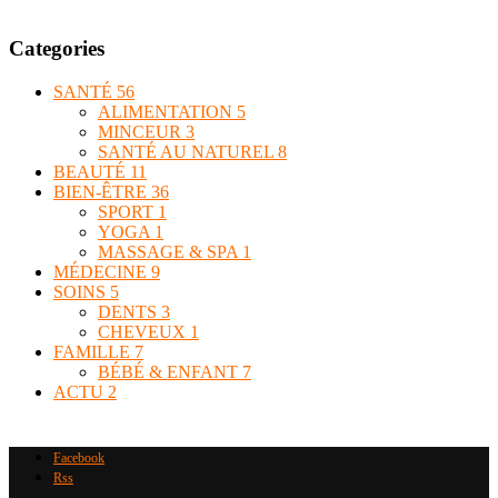
Categories
SANTÉ
56
ALIMENTATION
5
MINCEUR
3
SANTÉ AU NATUREL
8
BEAUTÉ
11
BIEN-ÊTRE
36
SPORT
1
YOGA
1
MASSAGE & SPA
1
MÉDECINE
9
SOINS
5
DENTS
3
CHEVEUX
1
FAMILLE
7
BÉBÉ & ENFANT
7
ACTU
2
Facebook
Rss