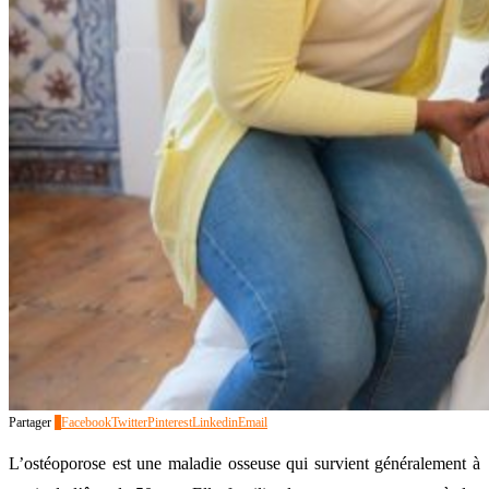
Partager
1
Facebook
Twitter
Pinterest
Linkedin
Email
L’ostéoporose est une maladie osseuse qui survient généralement à