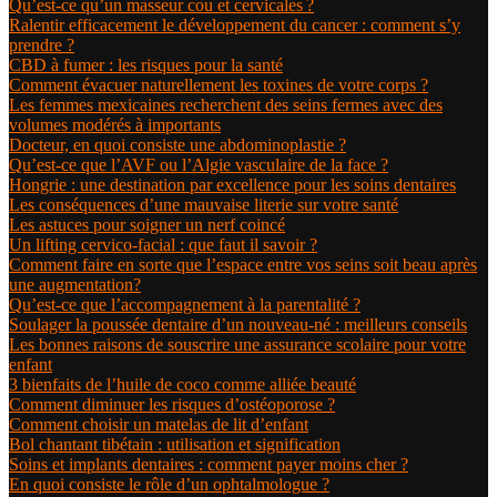
Qu’est-ce qu’un masseur cou et cervicales ?
Ralentir efficacement le développement du cancer : comment s’y
prendre ?
CBD à fumer : les risques pour la santé
Comment évacuer naturellement les toxines de votre corps ?
Les femmes mexicaines recherchent des seins fermes avec des
volumes modérés à importants
Docteur, en quoi consiste une abdominoplastie ?
Qu’est-ce que l’AVF ou l’Algie vasculaire de la face ?
Hongrie : une destination par excellence pour les soins dentaires
Les conséquences d’une mauvaise literie sur votre santé
Les astuces pour soigner un nerf coincé
Un lifting cervico-facial : que faut il savoir ?
Comment faire en sorte que l’espace entre vos seins soit beau après
une augmentation?
Qu’est-ce que l’accompagnement à la parentalité ?
Soulager la poussée dentaire d’un nouveau-né : meilleurs conseils
Les bonnes raisons de souscrire une assurance scolaire pour votre
enfant
3 bienfaits de l’huile de coco comme alliée beauté
Comment diminuer les risques d’ostéoporose ?
Comment choisir un matelas de lit d’enfant
Bol chantant tibétain : utilisation et signification
Soins et implants dentaires : comment payer moins cher ?
En quoi consiste le rôle d’un ophtalmologue ?