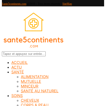
Sante5continents.com
@2019 - Tous droits réservés -
SiteMap
ACCUEIL
ACTU
SANTÉ
ALIMENTATION
MUTUELLE
MINCEUR
SANTÉ AU NATUREL
SOINS
CHEVEUX
CORPS & PEAU