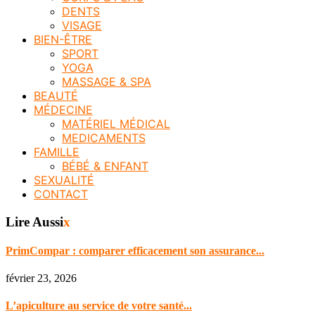
DENTS
VISAGE
BIEN-ÊTRE
SPORT
YOGA
MASSAGE & SPA
BEAUTÉ
MÉDECINE
MATÉRIEL MÉDICAL
MEDICAMENTS
FAMILLE
BÉBÉ & ENFANT
SEXUALITÉ
CONTACT
Lire Aussi
x
PrimCompar : comparer efficacement son assurance...
février 23, 2026
L’apiculture au service de votre santé...