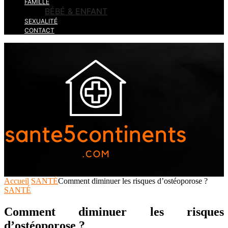
FAMILLE
BÉBÉ & ENFANT
SEXUALITÉ
CONTACT
Accueil
SANTÉ
Comment diminuer les risques d’ostéoporose ?
SANTÉ
Comment diminuer les risques
d’ostéoporose ?