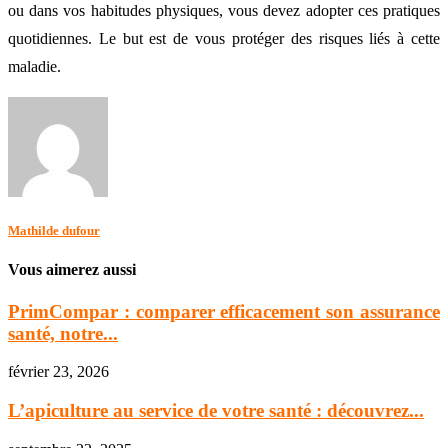
ou dans vos habitudes physiques, vous devez adopter ces pratiques
quotidiennes. Le but est de vous protéger des risques liés à cette
maladie.
Mathilde dufour
Vous aimerez aussi
PrimCompar : comparer efficacement son assurance
santé, notre...
février 23, 2026
L’apiculture au service de votre santé : découvrez...